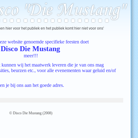
n hier voor het publiek en het publiek komt hier niet voor ons'
eze website genoemde specifieke feesten doet
Disco Die Mustang
meer!!!
t
kunnen wij het maatwerk leveren die je van ons mag
ies, beurzen etc., voor alle evenementen waar geluid en/of
en je bij ons aan het goede adres.
© Disco Die Mustang (2008)