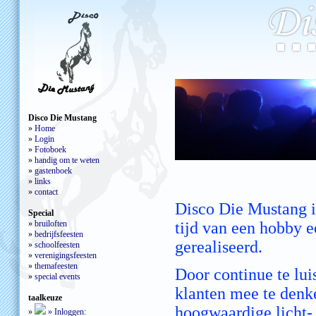
Disco Die Mustang
»
Home
»
Login
»
Fotoboek
»
handig om te weten
»
gastenboek
»
links
»
contact
Disco Die Mustang i
Special
»
bruiloften
tijd van een hobby 
»
bedrijfsfeesten
gerealiseerd.
»
schoolfeesten
»
verenigingsfeesten
»
themafeesten
Door continue te lui
»
special events
klanten mee te denk
taalkeuze
hoogwaardige licht-
»
»
Inloggen: