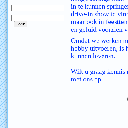
in te kunnen springe
drive-in show te vind
maar ook in feestten
en geluid voorzien 
Omdat we werken me
hobby uitvoeren, is 
kunnen leveren.
Wilt u graag kennis
met ons op.